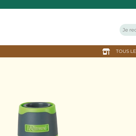
TOUS L