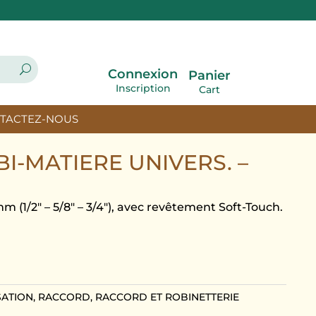
Connexion
Panier
Inscription
Cart
TACTEZ-NOUS
I-MATIERE UNIVERS. –
m (1/2″ – 5/8″ – 3/4″), avec revêtement Soft-Touch.
SATION
,
RACCORD
,
RACCORD ET ROBINETTERIE