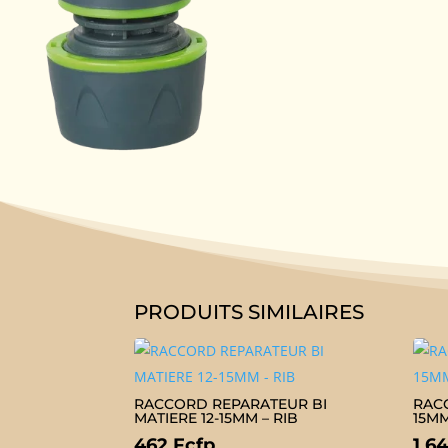
PRODUITS SIMILAIRES
RACCORD REPARATEUR BI
RAC
MATIERE 12-15MM – RIB
15MM
462
Fcfp
1 6