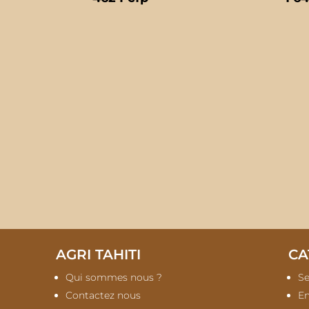
AGRI TAHITI
CA
Qui sommes nous ?
Se
Contactez nous
En