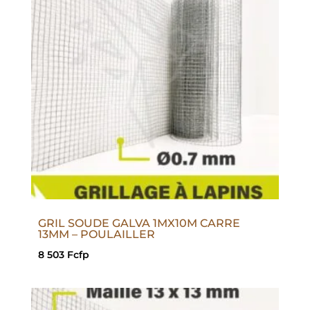
GRIL SOUDE GALVA 1MX10M CARRE
13MM – POULAILLER
8 503
Fcfp