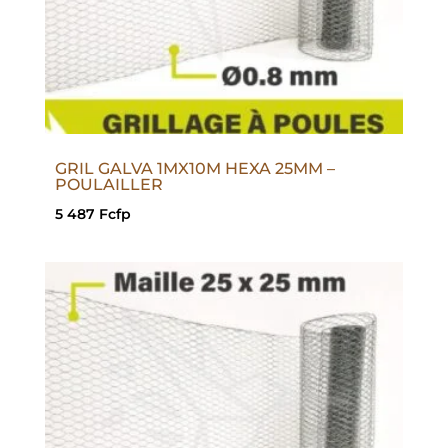
GRIL GALVA 1MX10M HEXA 25MM –
POULAILLER
5 487
Fcfp