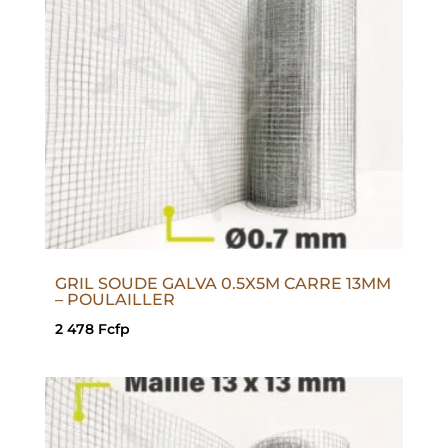
GRIL SOUDE GALVA 0.5X5M CARRE 13MM
– POULAILLER
2 478
Fcfp