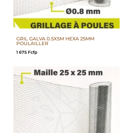
GRIL GALVA 0.5X5M HEXA 25MM
POULAILLER
1 675
Fcfp