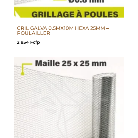
GRIL GALVA 0.5MX10M HEXA 25MM –
POULAILLER
2 854
Fcfp