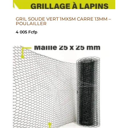
GRIL SOUDE VERT 1MX5M CARRE 13MM –
POULAILLER
4 005
Fcfp