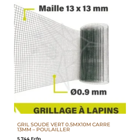
GRIL SOUDE VERT 0.5MX10M CARRE
13MM – POULAILLER
5 744
Fcfp