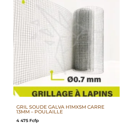
GRIL SOUDE GALVA H1MX5M CARRE
13MM – POULAILLE
4 475
Fcfp