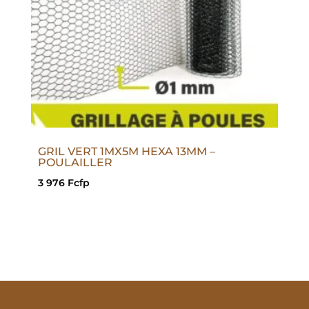
GRIL VERT 1MX5M HEXA 13MM –
POULAILLER
3 976
Fcfp