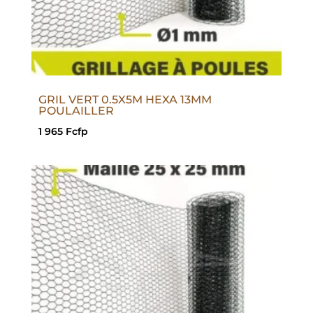
GRIL VERT 0.5X5M HEXA 13MM
POULAILLER
1 965
Fcfp