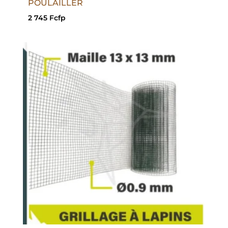
POULAILLER
2 745
Fcfp