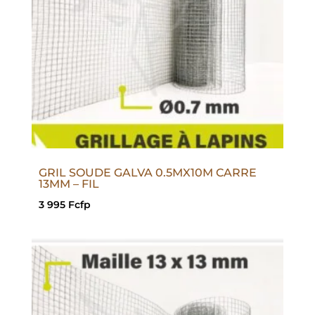
GRIL SOUDE GALVA 0.5MX10M CARRE
13MM – FIL
3 995
Fcfp