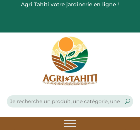
Agri Tahiti votre jardinerie en ligne !


