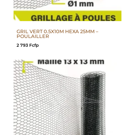
GRIL VERT 0.5X10M HEXA 25MM –
POULAILLER
2 793
Fcfp