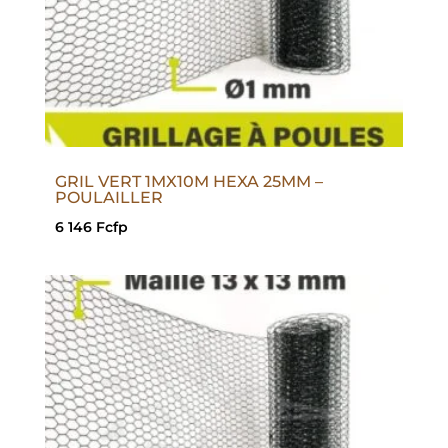
GRIL VERT 1MX10M HEXA 25MM –
POULAILLER
6 146
Fcfp