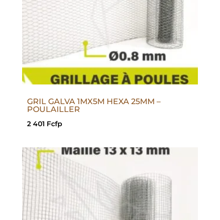
GRIL GALVA 1MX5M HEXA 25MM –
POULAILLER
2 401
Fcfp