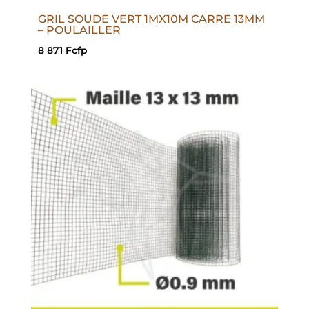
GRIL SOUDE VERT 1MX10M CARRE 13MM
– POULAILLER
8 871
Fcfp