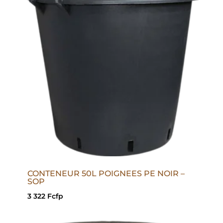
CONTENEUR 50L POIGNEES PE NOIR –
SOP
3 322
Fcfp