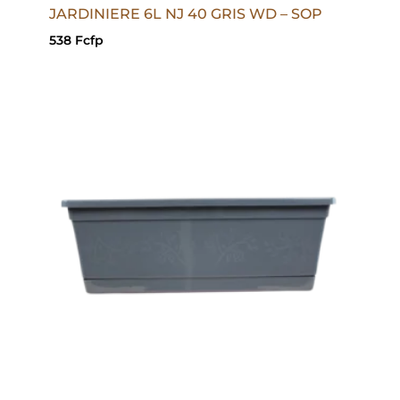
JARDINIERE 6L NJ 40 GRIS WD – SOP
538
Fcfp