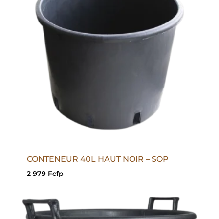
CONTENEUR 40L HAUT NOIR – SOP
2 979
Fcfp