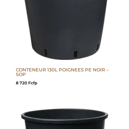
CONTENEUR 130L POIGNEES PE NOIR –
SOP
8 720
Fcfp