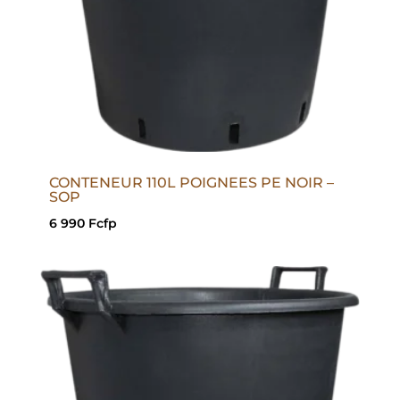
CONTENEUR 110L POIGNEES PE NOIR –
SOP
6 990
Fcfp