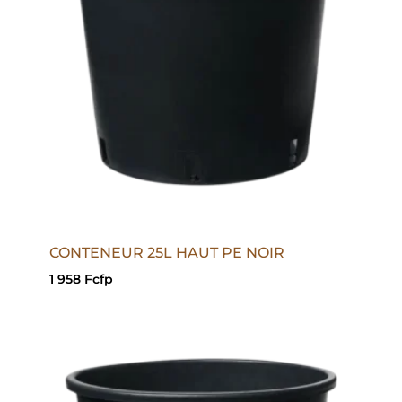
CONTENEUR 25L HAUT PE NOIR
1 958
Fcfp