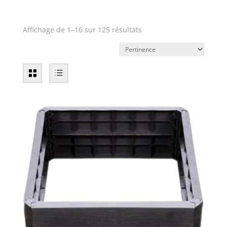
Affichage de 1–16 sur 125 résultats