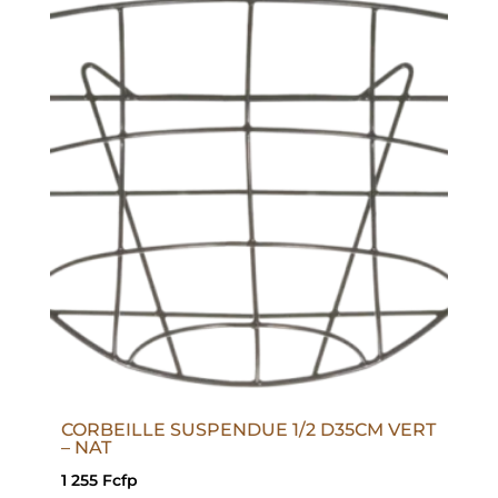
CORBEILLE SUSPENDUE 1/2 D35CM VERT
– NAT
1 255
Fcfp