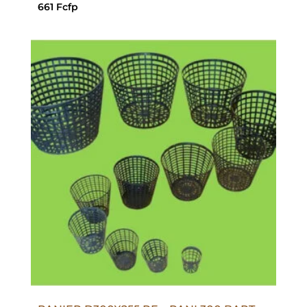
661
Fcfp