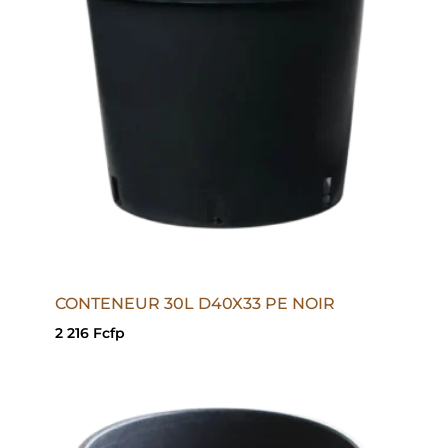
CONTENEUR 30L D40X33 PE NOIR
2 216
Fcfp