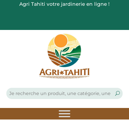
Agri Tahiti votre jardinerie en ligne !


