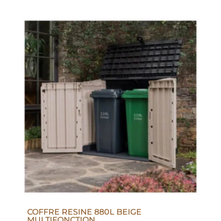
COFFRE RESINE 880L BEIGE
MULTIFONCTION