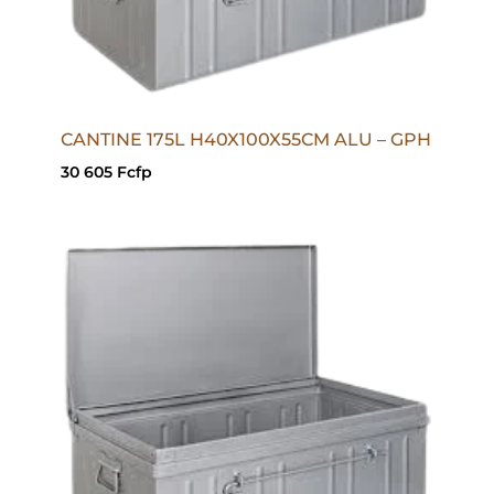
CANTINE 175L H40X100X55CM ALU – GPH
30 605
Fcfp