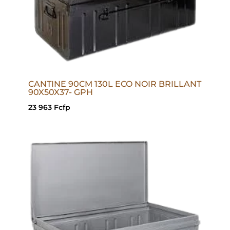
CANTINE 90CM 130L ECO NOIR BRILLANT
90X50X37- GPH
23 963
Fcfp