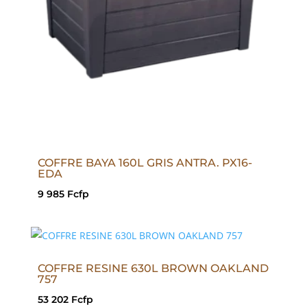
COFFRE BAYA 160L GRIS ANTRA. PX16-
EDA
9 985
Fcfp
COFFRE RESINE 630L BROWN OAKLAND
757
53 202
Fcfp