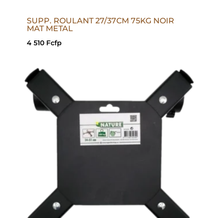
SUPP. ROULANT 27/37CM 75KG NOIR
MAT METAL
4 510
Fcfp