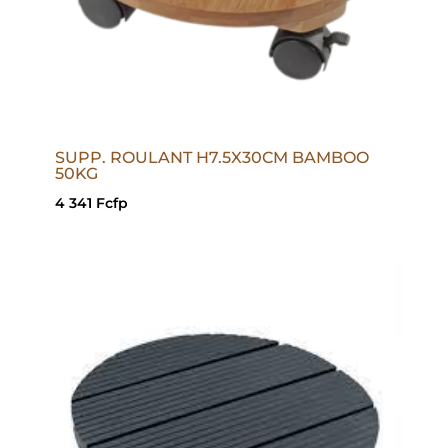
SUPP. ROULANT H7.5X30CM BAMBOO
50KG
4 341
Fcfp