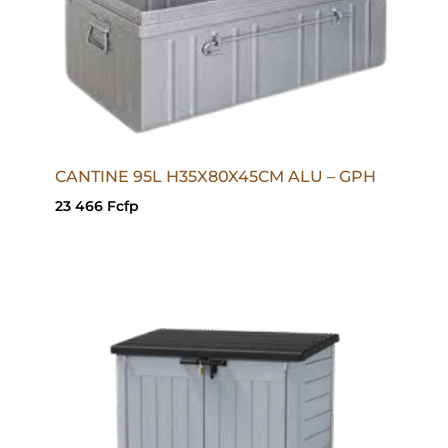
CANTINE 95L H35X80X45CM ALU – GPH
23 466
Fcfp