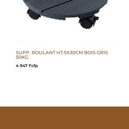
SUPP. ROULANT H7.5X30CM BOIS GRIS
50KG
4 947
Fcfp