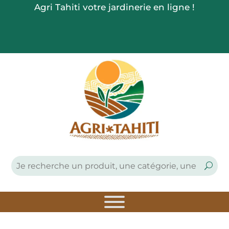
Agri Tahiti votre jardinerie en ligne !


