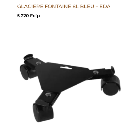
GLACIERE FONTAINE 8L BLEU – EDA
5 220
Fcfp